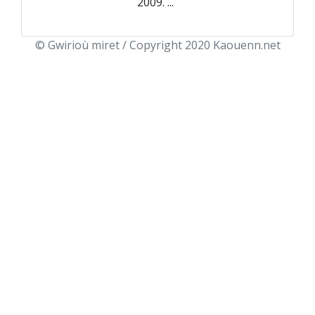
2009. ...
© Gwirioù miret / Copyright 2020 Kaouenn.net