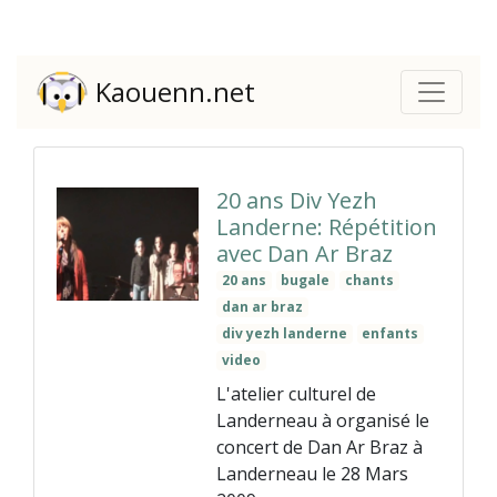
Kaouenn.net
20 ans Div Yezh
Landerne: Répétition
avec Dan Ar Braz
20 ans
bugale
chants
dan ar braz
div yezh landerne
enfants
video
L'atelier culturel de
Landerneau à organisé le
concert de Dan Ar Braz à
Landerneau le 28 Mars