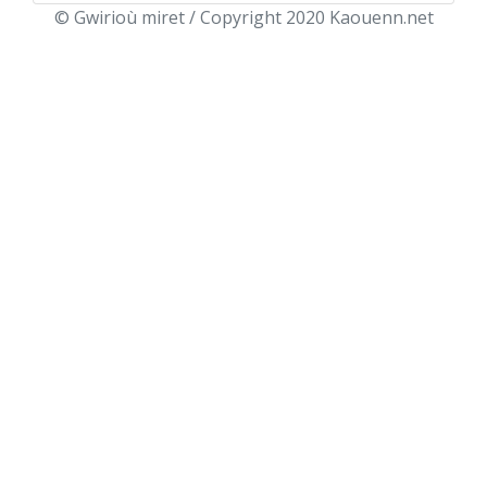
© Gwirioù miret / Copyright 2020 Kaouenn.net