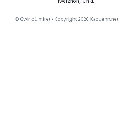
Iwerzhon). Un d...
© Gwirioù miret / Copyright 2020 Kaouenn.net