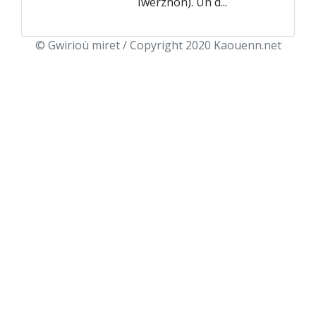
Iwerzhon). Un d...
© Gwirioù miret / Copyright 2020 Kaouenn.net