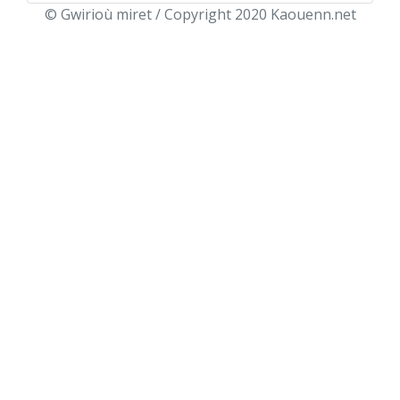
© Gwirioù miret / Copyright 2020 Kaouenn.net