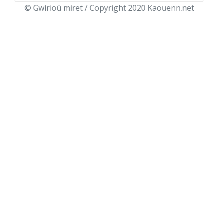
© Gwirioù miret / Copyright 2020 Kaouenn.net