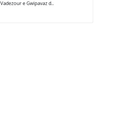
-Vadezour e Gwipavaz d...