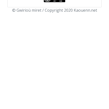
© Gwirioù miret / Copyright 2020 Kaouenn.net