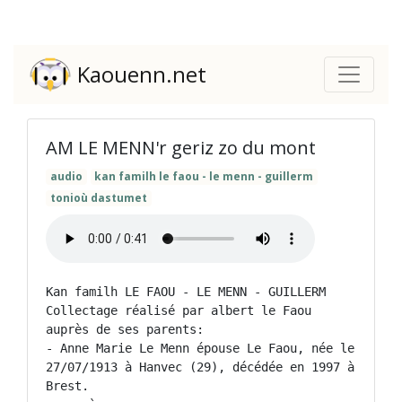
Kaouenn.net
AM LE MENN'r geriz zo du mont
audio
kan familh le faou - le menn - guillerm
tonioù dastumet
Kan familh LE FAOU - LE MENN - GUILLERM

Collectage réalisé par albert le Faou 
auprès de ses parents:

- Anne Marie Le Menn épouse Le Faou, née le 
27/07/1913 à Hanvec (29), décédée en 1997 à 
Brest.
