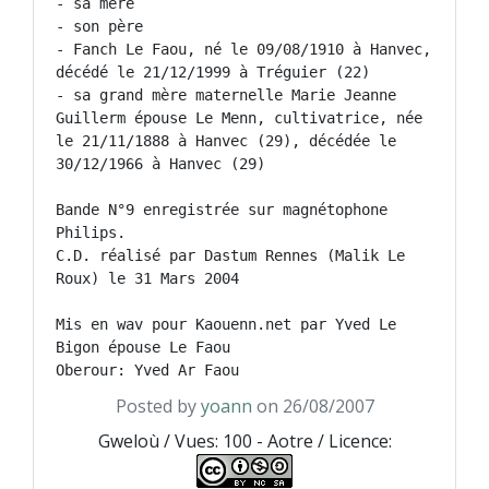
- sa mère

- son père

- Fanch Le Faou, né le 09/08/1910 à Hanvec, 
décédé le 21/12/1999 à Tréguier (22)

- sa grand mère maternelle Marie Jeanne 
Guillerm épouse Le Menn, cultivatrice, née 
le 21/11/1888 à Hanvec (29), décédée le 
30/12/1966 à Hanvec (29)

Bande N°9 enregistrée sur magnétophone 
Philips.

C.D. réalisé par Dastum Rennes (Malik Le 
Roux) le 31 Mars 2004

Mis en wav pour Kaouenn.net par Yved Le 
Bigon épouse Le Faou

Oberour: Yved Ar Faou
Posted by
yoann
on 26/08/2007
Gweloù / Vues: 100 - Aotre / Licence: