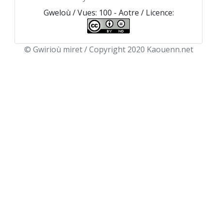
Gweloù / Vues: 100 - Aotre / Licence:
© Gwirioù miret / Copyright 2020 Kaouenn.net