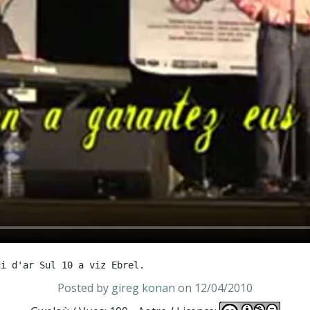
Posted by
gireg konan
on 12/04/2010