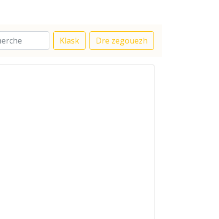
Klask
Dre zegouezh