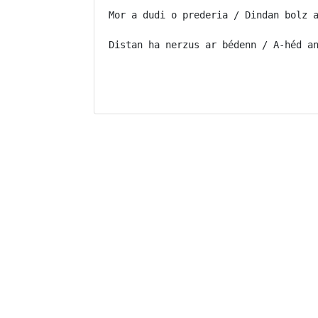
Mor a dudi o prederia / Dindan bolz a