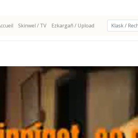
ccueil
Skinwel / TV
Ezkargañ / Upload